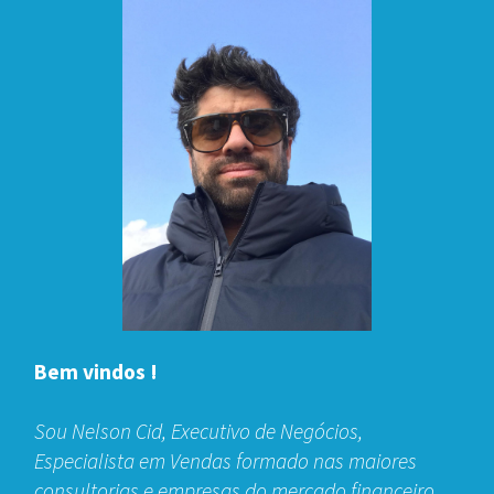
Bem vindos !
Sou Nelson Cid, Executivo de Negócios,
Especialista em Vendas formado nas maiores
consultorias e empresas do mercado financeiro